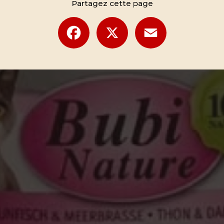
Partagez cette page
Facebook
X
Email