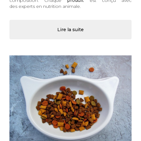
composition. Chaque
produit
est conçu avec
des
experts en nutrition animale.
Lire la suite