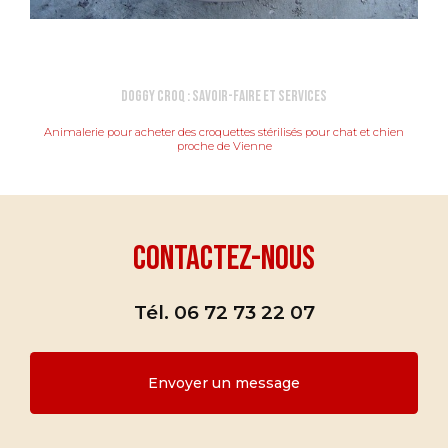
Doggy Croq : Savoir-faire et services
Animalerie pour acheter des croquettes stérilisés pour chat et chien
proche de Vienne
Contactez-nous
Tél.
06 72 73 22 07
Envoyer un message