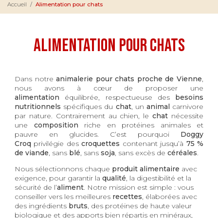
Accueil
Alimentation pour chats
Alimentation pour chats
Dans notre
animalerie pour chats proche de Vienne
,
nous avons à cœur de proposer une
alimentation
équilibrée, respectueuse des
besoins
nutritionnels
spécifiques du
chat
, un
animal
carnivore
par nature. Contrairement au chien, le
chat
nécessite
une
composition
riche en protéines animales et
pauvre en glucides. C’est pourquoi
Doggy
Croq
privilégie des
croquettes
contenant jusqu’à
75 %
de viande
, sans
blé
, sans
soja
, sans excès de
céréales
.
Nous sélectionnons chaque
produit alimentaire
avec
exigence, pour garantir la
qualité
, la digestibilité et la
sécurité de l’
aliment
. Notre mission est simple : vous
conseiller vers les meilleures
recettes
, élaborées avec
des ingrédients
bruts
, des protéines de haute valeur
biologique et des apports bien répartis en minéraux,