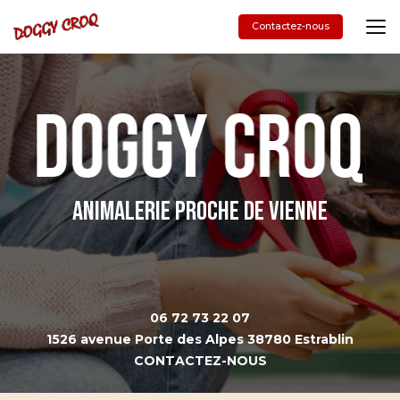
Aller
au
Contactez-nous
contenu
principal
Animalerie proche de Vienne
06 72 73 22 07
1526 avenue Porte des Alpes 38780 Estrablin
CONTACTEZ-NOUS