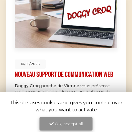
10/06/2025
Nouveau support de communication web
Doggy Croq proche de Vienne
vous présente
son nouveau support de communication web
réalisé par la société
Cliken Web PRO
. Vous
This site uses cookies and gives you control over
souhaitant une agréable visite, si…
what you want to activate
Toute l'actualité
OK, accept all