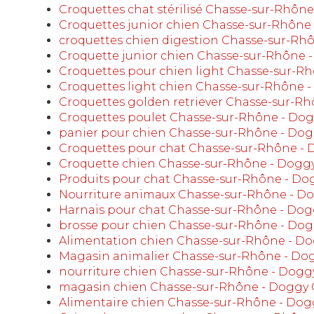
Croquettes chat stérilisé Chasse-sur-Rhôn
Croquettes junior chien Chasse-sur-Rhône
croquettes chien digestion Chasse-sur-Rh
Croquette junior chien Chasse-sur-Rhône 
Croquettes pour chien light Chasse-sur-R
Croquettes light chien Chasse-sur-Rhône 
Croquettes golden retriever Chasse-sur-R
Croquettes poulet Chasse-sur-Rhône - Do
panier pour chien Chasse-sur-Rhône - Do
Croquettes pour chat Chasse-sur-Rhône -
Croquette chien Chasse-sur-Rhône - Dogg
Produits pour chat Chasse-sur-Rhône - Do
Nourriture animaux Chasse-sur-Rhône - D
Harnais pour chat Chasse-sur-Rhône - Dog
brosse pour chien Chasse-sur-Rhône - Do
Alimentation chien Chasse-sur-Rhône - D
Magasin animalier Chasse-sur-Rhône - Do
nourriture chien Chasse-sur-Rhône - Dogg
magasin chien Chasse-sur-Rhône - Doggy 
Alimentaire chien Chasse-sur-Rhône - Dog