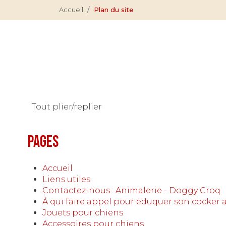
Accueil
Plan du site
Tout plier/replier
Pages
Accueil
Liens utiles
Contactez-nous : Animalerie - Doggy Croq
À qui faire appel pour éduquer son cocker a
Jouets pour chiens
Accessoires pour chiens