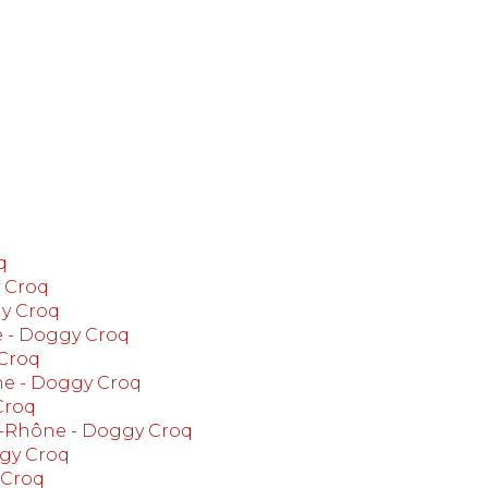
q
 Croq
gy Croq
 - Doggy Croq
 Croq
e - Doggy Croq
Croq
r-Rhône - Doggy Croq
ggy Croq
 Croq