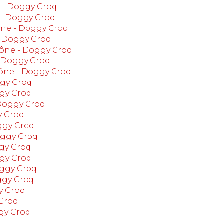
e - Doggy Croq
 - Doggy Croq
ône - Doggy Croq
- Doggy Croq
hône - Doggy Croq
- Doggy Croq
hône - Doggy Croq
ggy Croq
ggy Croq
 Doggy Croq
y Croq
ggy Croq
oggy Croq
gy Croq
ggy Croq
oggy Croq
ggy Croq
y Croq
Croq
gy Croq