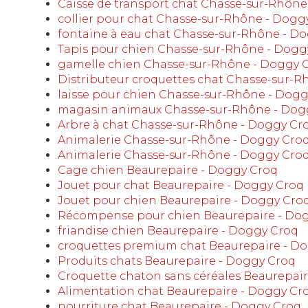
Caisse de transport chat Chasse-sur-Rhône
collier pour chat Chasse-sur-Rhône - Dogg
fontaine à eau chat Chasse-sur-Rhône - D
Tapis pour chien Chasse-sur-Rhône - Dogg
gamelle chien Chasse-sur-Rhône - Doggy 
Distributeur croquettes chat Chasse-sur-
laisse pour chien Chasse-sur-Rhône - Dog
magasin animaux Chasse-sur-Rhône - Dog
Arbre à chat Chasse-sur-Rhône - Doggy Cr
Animalerie Chasse-sur-Rhône - Doggy Cro
Animalerie Chasse-sur-Rhône - Doggy Cro
Cage chien Beaurepaire - Doggy Croq
Jouet pour chat Beaurepaire - Doggy Croq
Jouet pour chien Beaurepaire - Doggy Cro
Récompense pour chien Beaurepaire - Do
friandise chien Beaurepaire - Doggy Croq
croquettes premium chat Beaurepaire - D
Produits chats Beaurepaire - Doggy Croq
Croquette chaton sans céréales Beaurepai
Alimentation chat Beaurepaire - Doggy Cr
nourriture chat Beaurepaire - Doggy Croq