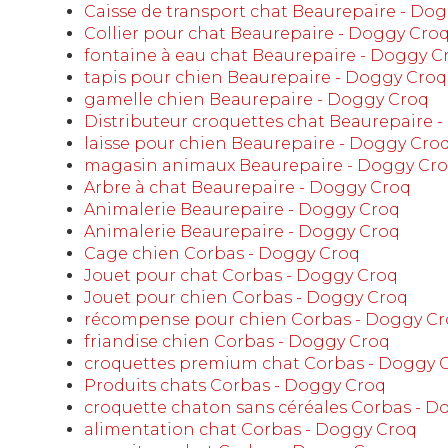
Caisse de transport chat Beaurepaire - Do
Collier pour chat Beaurepaire - Doggy Cro
fontaine à eau chat Beaurepaire - Doggy C
tapis pour chien Beaurepaire - Doggy Croq
gamelle chien Beaurepaire - Doggy Croq
Distributeur croquettes chat Beaurepaire 
laisse pour chien Beaurepaire - Doggy Cro
magasin animaux Beaurepaire - Doggy Cr
Arbre à chat Beaurepaire - Doggy Croq
Animalerie Beaurepaire - Doggy Croq
Animalerie Beaurepaire - Doggy Croq
Cage chien Corbas - Doggy Croq
Jouet pour chat Corbas - Doggy Croq
Jouet pour chien Corbas - Doggy Croq
récompense pour chien Corbas - Doggy C
friandise chien Corbas - Doggy Croq
croquettes premium chat Corbas - Doggy 
Produits chats Corbas - Doggy Croq
croquette chaton sans céréales Corbas - D
alimentation chat Corbas - Doggy Croq