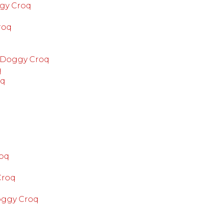
ggy Croq
q
roq
- Doggy Croq
q
oq
roq
Croq
oggy Croq