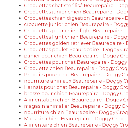
Croquettes chat stérilisé Beaurepaire - Do
Croquettes junior chien Beaurepaire - Dog
Croquettes chien digestion Beaurepaire -
croquette junior chien Beaurepaire - Dogg
Croquettes pour chien light Beaurepaire -
Croquettes light chien Beaurepaire - Dogg
Croquettes golden retriever Beaurepaire -
Croquettes poulet Beaurepaire - Doggy Cr
panier pour chien Beaurepaire - Doggy Cr
Croquettes pour chat Beaurepaire - Doggy
Croquette chien Beaurepaire - Doggy Croq
Produits pour chat Beaurepaire - Doggy C
nourriture animaux Beaurepaire - Doggy C
Harnais pour chat Beaurepaire - Doggy Cr
brosse pour chien Beaurepaire - Doggy Cr
Alimentation chien Beaurepaire - Doggy C
magasin animalier Beaurepaire - Doggy C
nourriture chien Beaurepaire - Doggy Croq
Magasin chien Beaurepaire - Doggy Croq
Alimentaire chien Beaurepaire - Doggy Cr