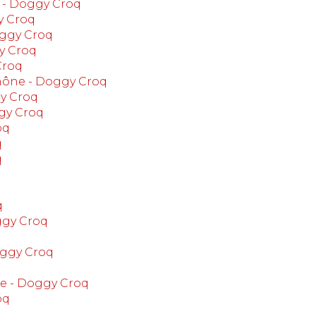
 - Doggy Croq
y Croq
oggy Croq
y Croq
Croq
Rhône - Doggy Croq
gy Croq
gy Croq
oq
q
q
q
ggy Croq
oggy Croq
re - Doggy Croq
oq