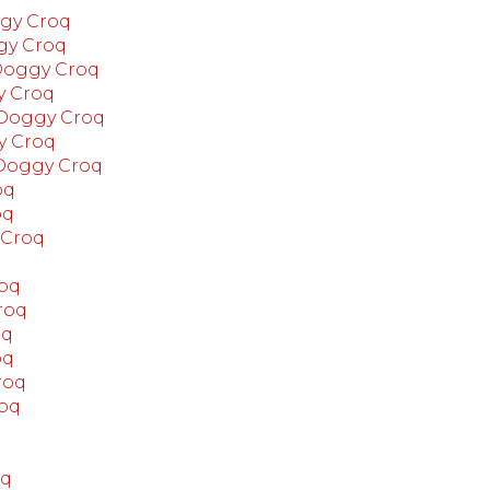
ggy Croq
gy Croq
 Doggy Croq
y Croq
 Doggy Croq
y Croq
 Doggy Croq
oq
oq
 Croq
roq
roq
oq
oq
roq
roq
oq