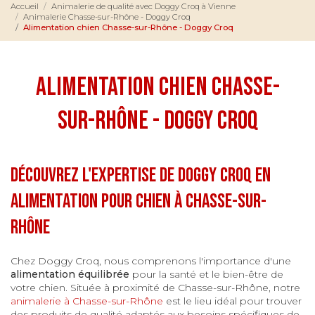
Accueil
Animalerie de qualité avec Doggy Croq à Vienne
Animalerie Chasse-sur-Rhône - Doggy Croq
Alimentation chien Chasse-sur-Rhône - Doggy Croq
Alimentation chien Chasse-
sur-Rhône - Doggy Croq
Découvrez l'expertise de Doggy Croq en
alimentation pour chien à Chasse-sur-
Rhône
Chez Doggy Croq, nous comprenons l'importance d'une
alimentation équilibrée
pour la santé et le bien-être de
votre chien. Située à proximité de Chasse-sur-Rhône, notre
animalerie à Chasse-sur-Rhône
est le lieu idéal pour trouver
des produits de qualité adaptés aux besoins spécifiques de