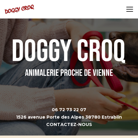
Aller
au
contenu
principal
Animalerie proche de Vienne
06 72 73 22 07
1526 avenue Porte des Alpes 38780 Estrablin
CONTACTEZ-NOUS