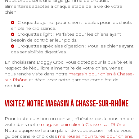
Nous proposons une large gamme de produits
alimentaires adaptés à chaque étape de la vie de votre
chien :
Croquettes junior pour chien
: Idéales pour les chiots
en pleine croissance.
Croquettes light
: Parfaites pour les chiens ayant
besoin de contrôler leur poids.
Croquettes spéciales digestion
: Pour les chiens ayant
des sensibilités digestives.
En choisissant Doggy Croq, vous optez pour la qualité et le
respect de l'équilibre alimentaire de votre chien. Venez
nous rendre visite dans notre
magasin pour chien à Chasse-
sur-Rhône
et découvrez notre gamme complète de
produits.
Visitez notre magasin à Chasse-sur-Rhône
Pour toute question ou conseil, n'hésitez pas à nous rendre
visite dans notre
magasin animalier à Chasse-sur-Rhône
.
Notre équipe se fera un plaisir de vous accueillir et de vous
guider dans le choix des
meilleures nourritures pour chiens
.