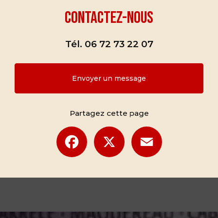
Contactez-nous
Tél.
06 72 73 22 07
Envoyer un message
Partagez cette page
Facebook
X
Email