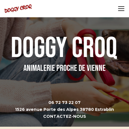
Aller
au
contenu
principal
Animalerie proche de Vienne
06 72 73 22 07
1526 avenue Porte des Alpes 38780 Estrablin
CONTACTEZ-NOUS