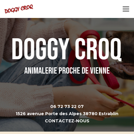
Aller
au
contenu
principal
Animalerie proche de Vienne
06 72 73 22 07
1526 avenue Porte des Alpes 38780 Estrablin
CONTACTEZ-NOUS