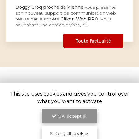
Doggy Croq proche de Vienne
vous présente
son nouveau support de communication web
réalisé par la société
Cliken Web PRO
. Vous
souhaitant une agréable visite, si…
Toute l'actualité
This site uses cookies and gives you control over
what you want to activate
OK, accept all
Animalerie proche de Vienne
Deny all cookies
1526 avenue Porte des Alpes