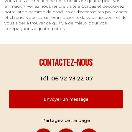
Vous êtes à la recherche de produits de qualité pour vos
animaux ? Venez nous rendre visite à Corbas et découvrez
notre large gamme de produits et d'accessoires pour chats
et chiens. Nous sommes impatients de vous accueillir et de
vous aider à trouver ce qu'il y a de mieux pour vos
compagnons à quatre pattes.
Contactez-nous
Tél.
06 72 73 22 07
Envoyer un message
Partagez cette page
Facebook
X
Email