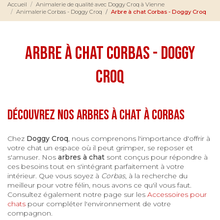
Accueil
Animalerie de qualité avec Doggy Croq à Vienne
Animalerie Corbas - Doggy Croq
Arbre à chat Corbas - Doggy Croq
Arbre à chat Corbas - Doggy
Croq
Découvrez nos arbres à chat à Corbas
Chez
Doggy Croq
, nous comprenons l'importance d'offrir à
votre chat un espace où il peut grimper, se reposer et
s'amuser. Nos
arbres à chat
sont conçus pour répondre à
ces besoins tout en s'intégrant parfaitement à votre
intérieur. Que vous soyez à
Corbas
, à la recherche du
meilleur pour votre félin, nous avons ce qu'il vous faut.
Consultez également notre page sur les
Accessoires pour
chats
pour compléter l'environnement de votre
compagnon.