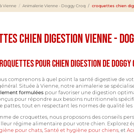
à Vienne
Animalerie Vienne - Doggy Croq
croquettes chien di
tes chien digestion Vienne - Do
roquettes pour chien digestion de Doggy 
ous comprenons à quel point la santé digestive de vot
énéral. Située à Vienne, notre animalerie se spécialis
alement formulées
pour favoriser une digestion optima
onçus pour répondre aux besoins nutritionnels spécif
attes, tout en respectant les normes de qualité les 
mme de croquettes, nous proposons des conseils per
eilleur régime alimentaire pour votre chien. Explorez
giène pour chats
,
Santé et hygiène pour chiens
, et
Ac