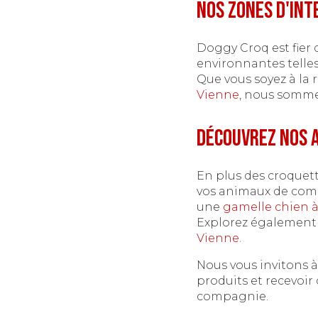
Nos zones d'int
Doggy Croq est fier d
environnantes telle
Que vous soyez à la
Vienne
, nous somme
Découvrez nos a
En plus des croquet
vos animaux de com
une
gamelle chien 
Explorez également
Vienne
.
Nous vous invitons à
produits et recevoir
compagnie.