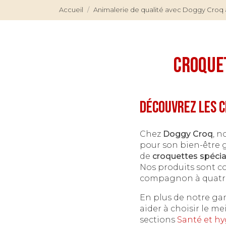
Accueil
Animalerie de qualité avec Doggy Croq 
croquet
Découvrez les c
Chez
Doggy Croq
, n
pour son bien-être g
de
croquettes spéci
Nos produits sont c
compagnon à quatre p
En plus de notre ga
aider à choisir le m
sections
Santé et hy