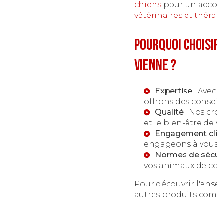
chiens
pour un acco
vétérinaires et thér
Pourquoi choisi
Vienne ?
Expertise
: Ave
offrons des consei
Qualité
: Nos cr
et le bien-être de 
Engagement cli
engageons à vous 
Normes de sécu
vos animaux de c
Pour découvrir l'ens
autres produits com