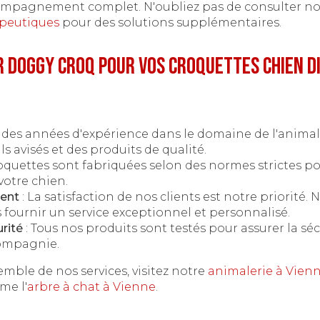
mpagnement complet. N'oubliez pas de consulter n
apeutiques
pour des solutions supplémentaires.
r Doggy Croq pour vos croquettes chien d
c des années d'expérience dans le domaine de l'animal
ls avisés et des produits de qualité.
oquettes sont fabriquées selon des normes strictes po
votre chien.
ent
: La satisfaction de nos clients est notre priorité.
fournir un service exceptionnel et personnalisé.
rité
: Tous nos produits sont testés pour assurer la séc
ompagnie.
emble de nos services, visitez notre
animalerie à Vien
me l'
arbre à chat à Vienne
.