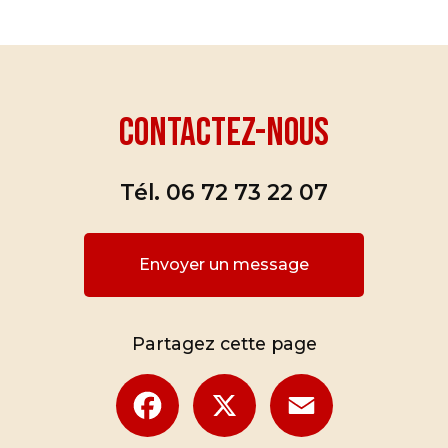
Contactez-nous
Tél.
06 72 73 22 07
Envoyer un message
Partagez cette page
Facebook
X
Email