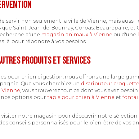
ervention
e servir non seulement la ville de Vienne, mais aussi le
s que Saint-Jean-de-Bournay, Corbas, Beaurepaire, et
 recherche d'une
magasin animaux à Vienne
ou d'une
s là pour répondre à vos besoins.
utres produits et services
tes pour chien digestion, nous offrons une large ga
pagnie. Que vous cherchiez un
distributeur croquett
à Vienne
, vous trouverez tout ce dont vous avez besoi
 nos options pour
tapis pour chien à Vienne
et
fontai
 visiter notre magasin pour découvrir notre sélectio
 des conseils personnalisés pour le bien-être de vos 