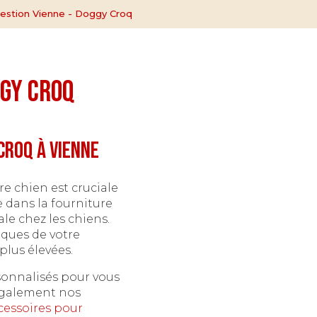
gestion Vienne - Doggy Croq
ggy Croq
Croq à Vienne
re chien est cruciale
e dans la fourniture
le chez les chiens.
iques de votre
plus élevées.
sonnalisés pour vous
 également nos
cessoires pour