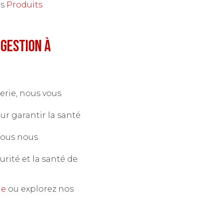
os
Produits
igestion à
erie, nous vous
ur garantir la santé
 Nous nous
urité et la santé de
ne
ou explorez nos