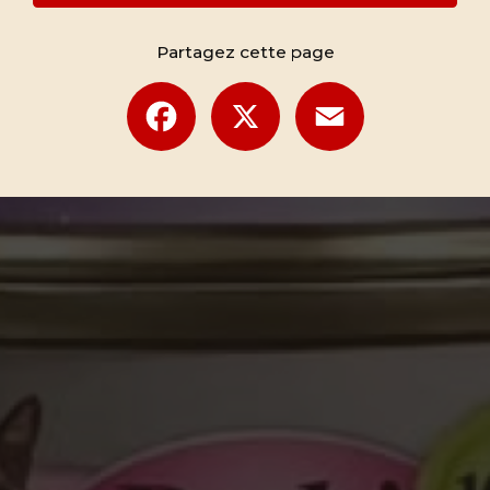
Partagez cette page
Facebook
X
Email