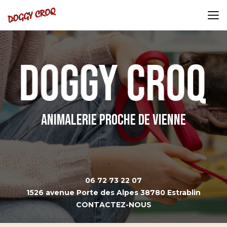
Aller
au
contenu
principal
Animalerie proche de Vienne
06 72 73 22 07
1526 avenue Porte des Alpes 38780 Estrablin
CONTACTEZ-NOUS