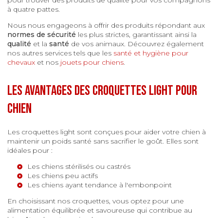
à quatre pattes.
Nous nous engageons à offrir des produits répondant aux
normes de sécurité
les plus strictes, garantissant ainsi la
qualité
et la
santé
de vos animaux. Découvrez également
nos autres services tels que les
santé et hygiène pour
chevaux
et nos
jouets pour chiens
.
Les avantages des croquettes light pour
chien
Les croquettes light sont conçues pour aider votre chien à
maintenir un poids santé sans sacrifier le goût. Elles sont
idéales pour :
Les chiens stérilisés ou castrés
Les chiens peu actifs
Les chiens ayant tendance à l'embonpoint
En choisissant nos croquettes, vous optez pour une
alimentation équilibrée et savoureuse qui contribue au