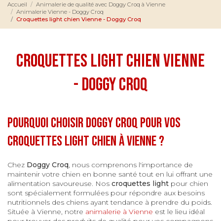
Accueil
Animalerie de qualité avec Doggy Croq à Vienne
Animalerie Vienne - Doggy Croq
Croquettes light chien Vienne - Doggy Croq
Croquettes light chien Vienne
- Doggy Croq
Pourquoi choisir Doggy Croq pour vos
croquettes light chien à Vienne ?
Chez
Doggy Croq
, nous comprenons l'importance de
maintenir votre chien en bonne santé tout en lui offrant une
alimentation savoureuse. Nos
croquettes light
pour chien
sont spécialement formulées pour répondre aux besoins
nutritionnels des chiens ayant tendance à prendre du poids.
Située à Vienne, notre
animalerie à Vienne
est le lieu idéal
pour trouver des produits de qualité pour vos compagnons