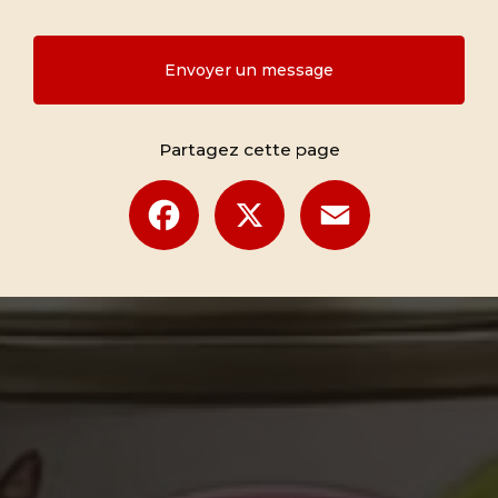
Envoyer un message
Partagez cette page
Facebook
X
Email