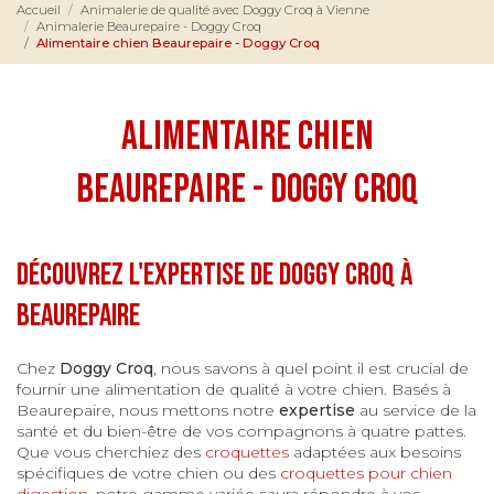
Accueil
Animalerie de qualité avec Doggy Croq à Vienne
Animalerie Beaurepaire - Doggy Croq
Alimentaire chien Beaurepaire - Doggy Croq
Alimentaire chien
Beaurepaire - Doggy Croq
Découvrez l'expertise de Doggy Croq à
Beaurepaire
Chez
Doggy Croq
, nous savons à quel point il est crucial de
fournir une alimentation de qualité à votre chien. Basés à
Beaurepaire, nous mettons notre
expertise
au service de la
santé et du bien-être de vos compagnons à quatre pattes.
Que vous cherchiez des
croquettes
adaptées aux besoins
spécifiques de votre chien ou des
croquettes pour chien
digestion
, notre gamme variée saura répondre à vos