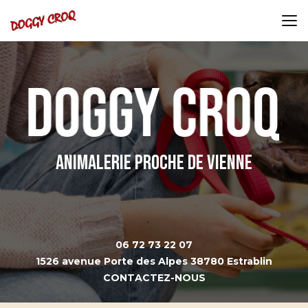
Aller
au
contenu
principal
Animalerie proche de Vienne
06 72 73 22 07
1526 avenue Porte des Alpes 38780 Estrablin
CONTACTEZ-NOUS