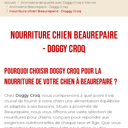
Accueil
Animalerie de qualité avec Doggy Croq à Vienne
Animalerie Beaurepaire - Doggy Croq
nourriture chien Beaurepaire - Doggy Croq
nourriture chien Beaurepaire
- Doggy Croq
Pourquoi choisir Doggy Croq pour la
nourriture de votre chien à Beaurepaire ?
Chez
Doggy Croq
, nous comprenons à quel point il est
crucial de fournir à votre chien une alimentation équilibrée
et adaptée à ses besoins. Situés à proximité de
Beaurepaire, nous vous offrons une vaste sélection de
nourritures pour chiens, conçues pour répondre aux
exigences nutritionnelles de chaque race et âge. Que vous
recherchiez des
croquettes light
pour chien ou des