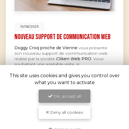
10/06/2025
Nouveau support de communication web
Doggy Croq proche de Vienne
vous présente
son nouveau support de communication web
réalisé par la société
Cliken Web PRO
. Vous
souhaitant une agréable visite, si…
This site uses cookies and gives you control over
Toute l'actualité
what you want to activate
OK, accept all
Deny all cookies