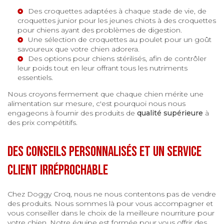
Des croquettes adaptées à chaque stade de vie, de
croquettes junior
pour les jeunes chiots à des
croquettes
pour chiens ayant des problèmes de digestion
.
Une sélection de
croquettes au poulet
pour un goût
savoureux que votre chien adorera.
Des options pour chiens stérilisés, afin de contrôler
leur poids tout en leur offrant tous les nutriments
essentiels.
Nous croyons fermement que chaque chien mérite une
alimentation sur mesure, c'est pourquoi nous nous
engageons à fournir des produits de
qualité supérieure
à
des prix compétitifs.
Des conseils personnalisés et un service
client irréprochable
Chez Doggy Croq, nous ne nous contentons pas de vendre
des produits. Nous sommes là pour vous accompagner et
vous conseiller dans le choix de la meilleure nourriture pour
votre chien. Notre équipe est formée pour vous offrir des