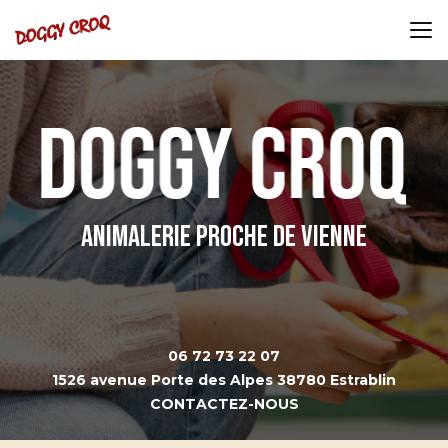
Aller
au
contenu
principal
Animalerie proche de Vienne
06 72 73 22 07
1526 avenue Porte des Alpes 38780 Estrablin
CONTACTEZ-NOUS