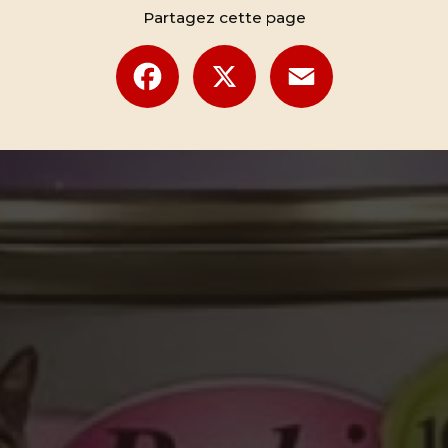
Partagez cette page
Facebook
X
Email