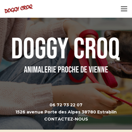
Aller
au
contenu
principal
Animalerie proche de Vienne
06 72 73 22 07
1526 avenue Porte des Alpes 38780 Estrablin
CONTACTEZ-NOUS